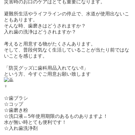
災害時のお口のケアはとても重要になります。
避難所生活やライフラインの停止で、水道が使用出ないこ
ともあり
ます。
そんな時、歯磨きはどうされますか？
入れ歯の洗浄はどうされますか？
考えると用意する物がたくさんあります。
そして、普段何気なく生活していることが当たり前ではな
いことを
感じます。
「防災グッズに歯科用品入れてない‼️」
という方、今すぐご用意お願い致します
‍♀️
☆歯ブラシ
☆コップ
☆歯磨き粉
☆洗口液←5年使用期限のあるものありますよ！
水が無い時とても便利です！
☆入れ歯洗浄剤