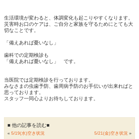
生活環境が変わると、体調変化も起こりやすくなります。
災害時お口のケアは、ご自分と家族を守るためにとても大
切なこと
です。
「備えあれば憂いなし」
歯科での定期検診も
「備えあれば憂いなし」 です。
当医院では定期検診を行っております。
みなさまの虫歯予防、歯周病予防のお手伝いが出来ればと
思ってお
ります。
スタッフ一同心よりお待ちしております。
■ 他の記事を読む■
«
5/19(水)空き状況
5/21(金)空き状況
»