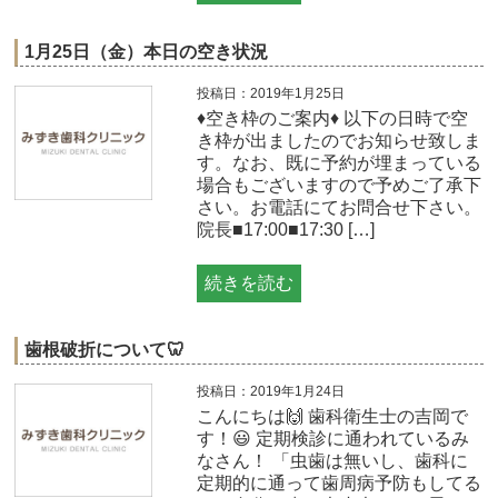
1月25日（金）本日の空き状況
投稿日：2019年1月25日
♦空き枠のご案内♦ 以下の日時で空
き枠が出ましたのでお知らせ致しま
す。なお、既に予約が埋まっている
場合もございますので予めご了承下
さい。お電話にてお問合せ下さい。
院長■17:00■17:30 […]
続きを読む
歯根破折について🦷
投稿日：2019年1月24日
こんにちは🙌 歯科衛生士の吉岡で
す！😃 定期検診に通われているみ
なさん！ 「虫歯は無いし、歯科に
定期的に通って歯周病予防もしてる