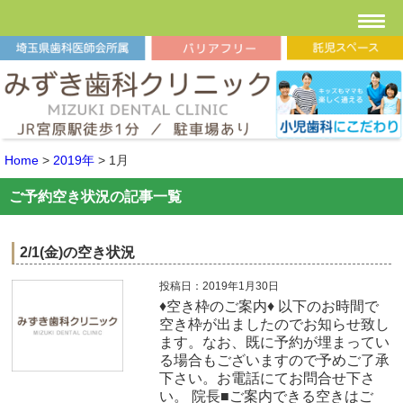
Home
>
2019年
>
1月
ご予約空き状況の記事一覧
2/1(金)の空き状況
投稿日：2019年1月30日
♦空き枠のご案内♦ 以下のお時間で
空き枠が出ましたのでお知らせ致し
ます。なお、既に予約が埋まってい
る場合もございますので予めご了承
下さい。お電話にてお問合せ下さ
い。 院長■ご案内できる空きはご