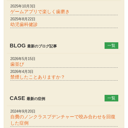
2025年10月3日
ゲームアプリで楽しく歯磨き
2025年8月22日
幼児歯科健診
BLOG
一覧
最新のブログ記事
2026年5月15日
歯並び
2026年4月3日
禁煙したことありますか？
CASE
一覧
最新の症例
2024年9月20日
自費のノンクラスプデンチャーで咬み合わせを回復
した症例