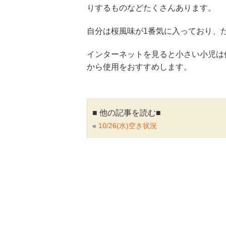
りするものなどたくさんあります。
自分は桜風味が1番気に入っており、
インターネットを見ると小さい小児は
から使用をおすすめします。
■ 他の記事を読む■
«
10/26(水)空き状況