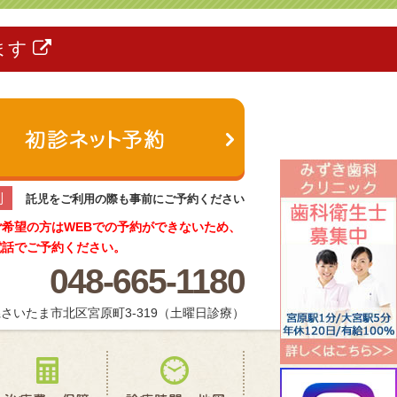
ます
制
託児をご利用の際も事前にご予約ください
ご希望の方はWEBでの予約ができないため、
電話でご予約ください。
048-665-1180
さいたま市北区宮原町3-319（土曜日診療）
療メニュー
治療費・保証
診療時間・地図