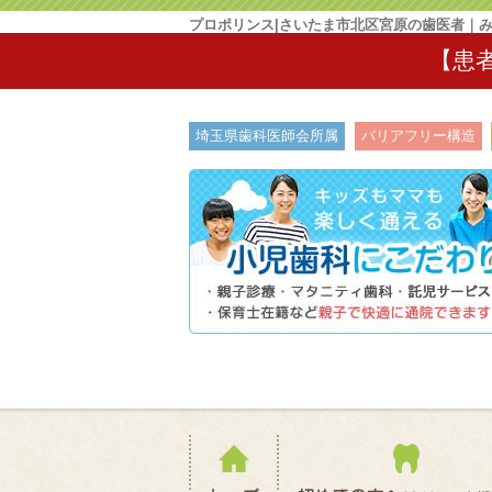
プロポリンス|さいたま市北区宮原の歯医者｜
【患
埼玉県歯科医師会所属
バリアフリー構造
ホーム