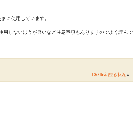
たまに使用しています。
使用しないほうが良いなど注意事項もありますのでよく読んで
10/28(金)空き状況
»