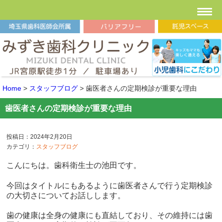
Home
>
スタッフブログ
>
歯医者さんの定期検診が重要な理由
歯医者さんの定期検診が重要な理由
投稿日：2024年2月20日
カテゴリ：
スタッフブログ
こんにちは。歯科衛生士の池田です。
今回はタイトルにもあるように歯医者さんで行う定期検診
の大切さについてお話しします。
歯の健康は全身の健康にも直結しており、その維持には歯