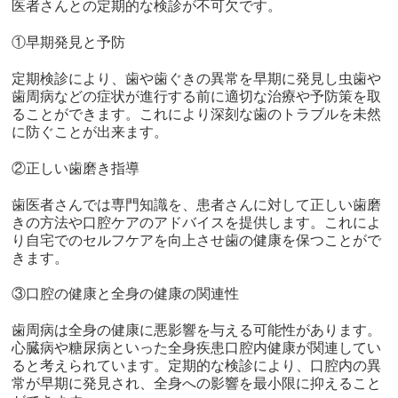
医者さんとの定期的な検診が不可欠です。
①早期発見と予防
定期検診により、歯や歯ぐきの異常を早期に発見し虫歯や
歯周病などの症状が進行する前に適切な治療や予防策を取
ることができます。これにより深刻な歯のトラブルを未然
に防ぐことが出来ます。
②正しい歯磨き指導
歯医者さんでは専門知識を、患者さんに対して正しい歯磨
きの方法や口腔ケアのアドバイスを提供します。これによ
り自宅でのセルフケアを向上させ歯の健康を保つことがで
きます。
③口腔の健康と全身の健康の関連性
歯周病は全身の健康に悪影響を与える可能性があります。
心臓病や糖尿病といった全身疾患口腔内健康が関連してい
ると考えられています。定期的な検診により、口腔内の異
常が早期に発見され、全身への影響を最小限に抑えること