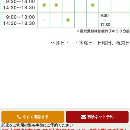
休診日・・・木曜日、日曜日、祝祭日
今すぐ電話する
初診ネット予約
さいたま市北区宮原の歯医者｜みずき歯科クリニック
託児をご利用の際も事前にご予約ください