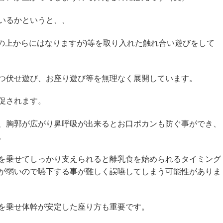
いるかというと、、
服の上からにはなりますが)等を取り入れた触れ合い遊びをして
つ伏せ遊び、お座り遊び等を無理なく展開しています。
促されます。
、胸郭が広がり鼻呼吸が出来るとお口ポカンも防ぐ事ができ、
。
を乗せてしっかり支えられると離乳食を始められるタイミング
が弱いので嚥下する事が難しく誤嚥してしまう可能性がありま
を乗せ体幹が安定した座り方も重要です。