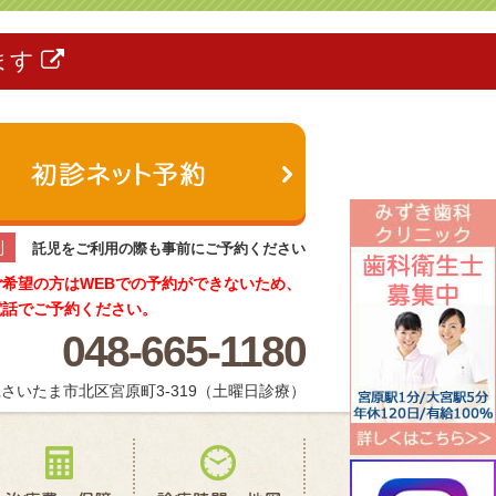
ます
制
託児をご利用の際も事前にご予約ください
ご希望の方はWEBでの予約ができないため、
電話でご予約ください。
048-665-1180
さいたま市北区宮原町3-319（土曜日診療）
療メニュー
治療費・保証
診療時間・地図