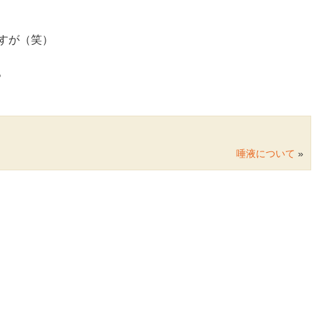
すが（笑）
。
唾液について
»