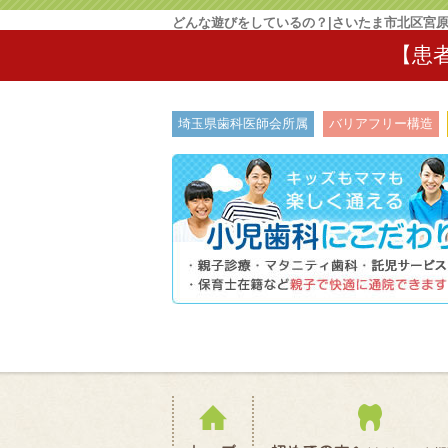
どんな遊びをしているの？|さいたま市北区宮
【患
埼玉県歯科医師会所属
バリアフリー構造
ホーム